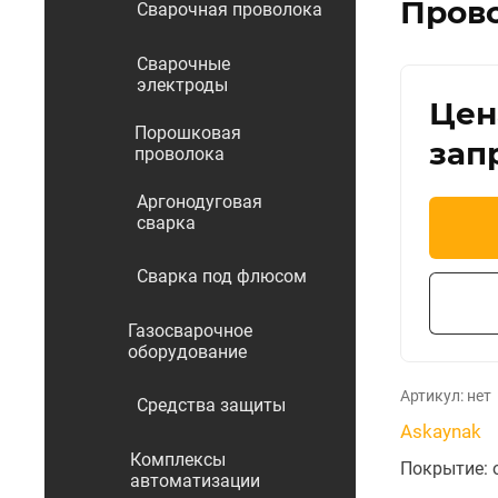
Прово
Сварочная проволока
Сварочные
электроды
Цен
Порошковая
зап
проволока
Аргонодуговая
сварка
Сварка под флюсом
Газосварочное
оборудование
Артикул:
нет
Средства защиты
Askaynak
Комплексы
Покрытие: 
автоматизации