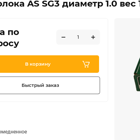
лока AS SG3 диаметр 1.0 вес 1
а по
росу
В корзину
Быстрый заказ
омедненное