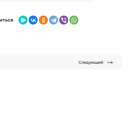
иться
Следующий