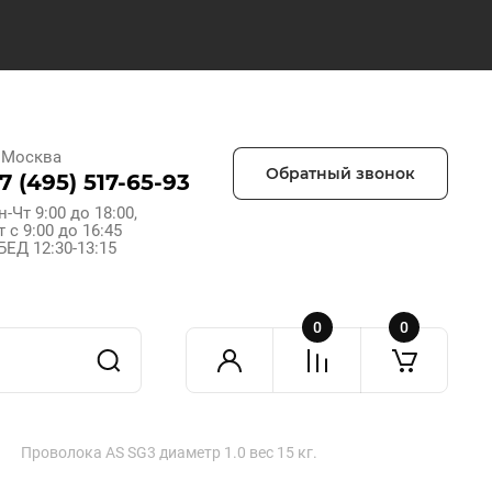
. Москва
Обратный звонок
7 (495) 517-65-93
н-Чт 9:00 до 18:00,
т с 9:00 до 16:45
БЕД 12:30-13:15
0
0
Проволока AS SG3 диаметр 1.0 вес 15 кг.