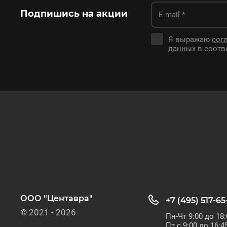
Подпишись на акции
Я выражаю
сог
данных
в соотв
ООО "Центавра"
+7 (495) 517-65
© 2021 - 2026
Пн-Чт 9:00 до 18:
Пт с 9:00 до 16:4