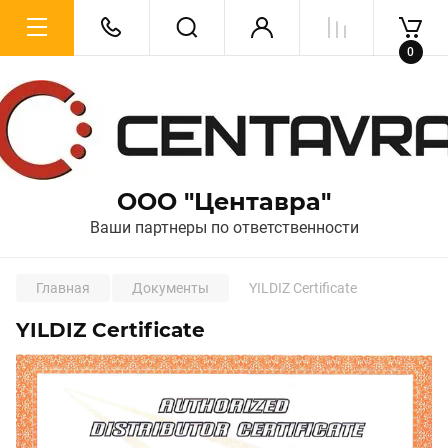
0
ООО "Центавра"
Ваши партнеры по ответственности
Главная
Документы
YILDIZ Certificate
YILDIZ Certificate