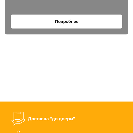
Подробнее
Доставка “до двери”