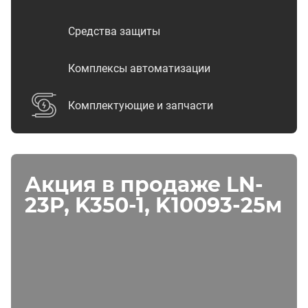
Средства защиты
Комплексы автоматизации
Комплектующие и запчасти
Акция в продаже LN-
23P, K350-1, K10093-25м